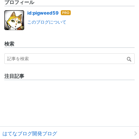
プロフィール
はて
id:pigweed59
なブ
このブログについて
ログ
Pro
検索
注目記事
はてなブログ開発ブログ